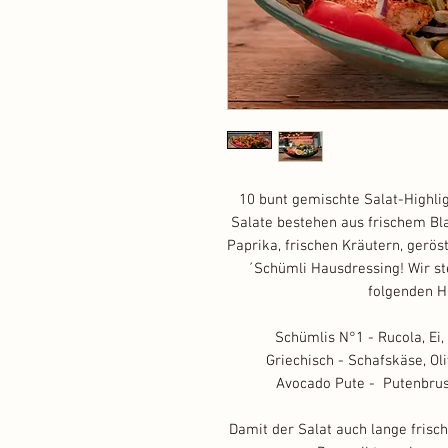
10 bunt gemischte Salat-Highlig
Salate bestehen aus frischem Bla
Paprika, frischen Kräutern, ger
´Schümli Hausdressing! Wir st
folgenden H
Schümlis N°1 - Rucola, Ei,
Griechisch - Schafskäse, Ol
Avocado Pute - Putenbrus
Damit der Salat auch lange frisch 