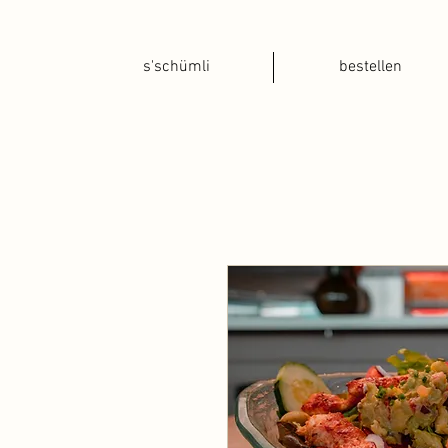
s'schümli
bestellen