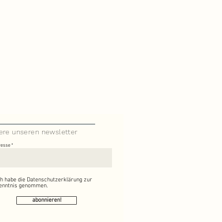
ere unseren newsletter
resse
ch habe die Datenschutzerklärung zur
enntnis genommen.
abonnieren!