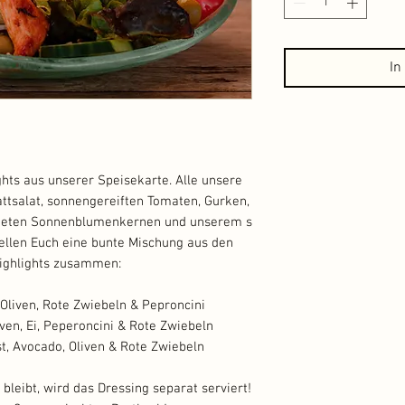
In
hts aus unserer Speisekarte. Alle unsere
ttsalat, sonnengereiften Tomaten, Gurken,
östeten Sonnenblumenkernen und unserem s
ellen Euch eine bunte Mischung aus den
ighlights zusammen:
 Oliven, Rote Zwiebeln & Peproncini
iven, Ei, Peperoncini & Rote Zwiebeln
t, Avocado, Oliven & Rote Zwiebeln
bleibt, wird das Dressing separat serviert!