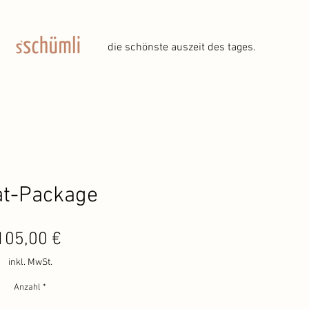
die schönste auszeit des tages.
at-Package
Preis
105,00 €
inkl. MwSt.
Anzahl
*