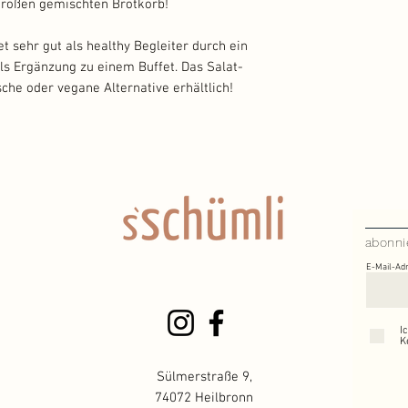
 großen gemischten Brotkorb!
 sehr gut als healthy Begleiter durch ein
ls Ergänzung zu einem Buffet. Das Salat-
che oder vegane Alternative erhältlich!
abonni
E-Mail-Ad
I
K
Sülmerstraße 9,
74072 Heilbronn