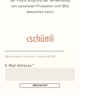
der Platte aufgrund der Verwendung
von saisonalen Produkten vom Bild
abweichen kann!
abonniere unseren newsletter
E-Mail-Adresse
abonnieren!
Ich habe die Datenschutzerklärung zur